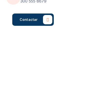
300 555 8679
Contactar