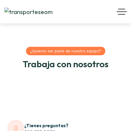
¿Quieres ser parte de nuestro equipo?
Trabaja con nosotros
¿Tienes preguntas?